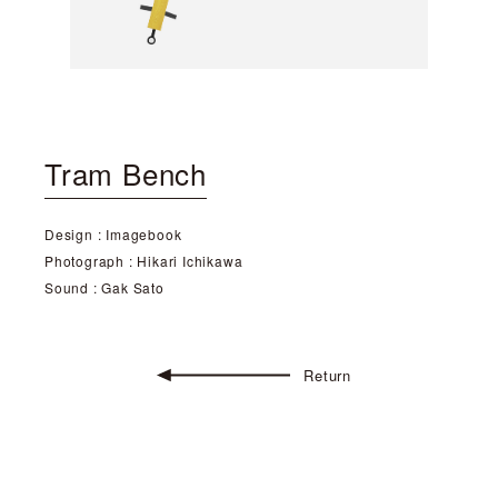
Tram Bench
Design : Imagebook
Photograph : Hikari Ichikawa
Sound : Gak Sato
Return