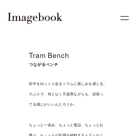
Tram Bench
つながるベンチ
街中をゆっくり走るトラムに親しみを感じる。
小ぶりで、何となく不器用ながらも、頑張っ
てる感じがいいんだろうか。
ちょっと一休み、ちょっと電話、ちょっとお
喋り。ちょっとの区間を移動するトラムのよ